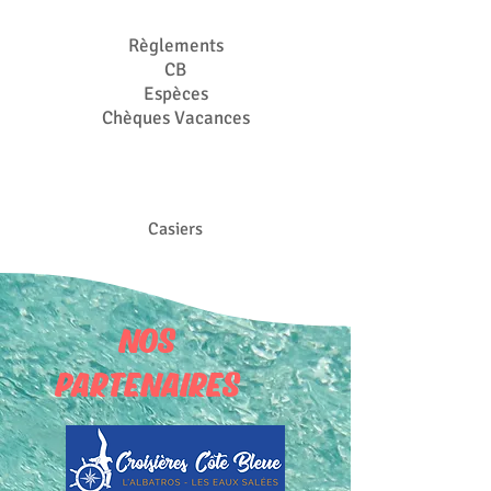
Règlements
CB
Espèces
Chèques Vacances
Casiers
NOS
PARTENAIRES