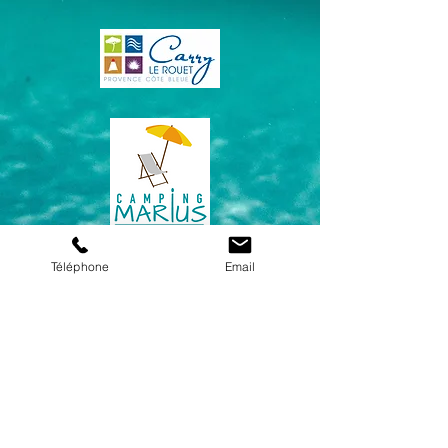
Téléphone
Email
Un parking gratuit est à votre
disposition juste devant la base
nautique. Cependant, en période de
forte affluence, notamment l'après-