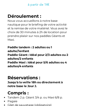
à partir de 14€
Déroulement :
Nous vous accueillons à notre base
nautique pour le briefing de votre activité
et la remise de votre matériel. Vous avez le
choix de 30 minutes à 2h de location pour
prendre plaisir sur nos pad
dles Géants et
Maxi.
Paddle tandem : 2 adultes ou 1
adulte/1enfant
Paddle Géant : Idéal pour 2/3 adultes ou 2
adultes/2 enfants
Paddle Maxi : Idéal pour 5/6 adultes ou 4
adultes/4 enfants
Réservations :
Jusqu'à la veille 18h ou directement à
notre base le Jour
J.
Compris :
Tandem 2 p. Géant 3/4 p. ou Maxi 6/8 p.
Pagaie
Gilet de sauvetage (obligatoire)