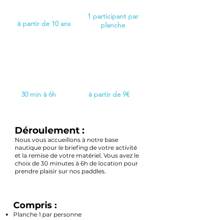
1 participant par
à partir de 10 ans
planche
30 min à 6h
à partir de 9€
Déroulement :
Nous vous accueillons à notre base
nautique pour le briefing de votre activité
et la remise de votre matériel. Vous avez le
choix de 30 minutes à 6h de location pour
prendre plaisir sur nos pad
dles.
Compris :
Planche 1 par personne