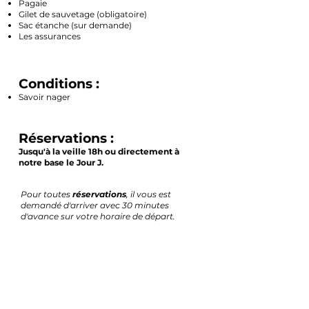
Pagaie
Gilet de sauvetage (obligatoire)
Sac étanche (sur demande)
Les assurances
Conditions :
Savoir nager
Réservations :
Jusqu'à la veille 18h ou directement à
notre base le Jour
J.
Pour toutes
réservations
, il vous est
demandé d'arriver avec 30 minutes
d'avance sur votre horaire de départ.
Réserver un Paddle